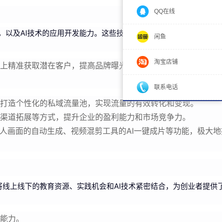
QQ在线
，以及AI技术的应用开发能力。这些技术共同构成了红人聚的核心竞
闲鱼
淘宝店铺
上精准获取潜在客户，提高品牌曝光度和市场影响力。
联系电话
业打造个性化的私域流量池，实现流量的有效转化和变现。
渠道拓展等方式，提升企业的盈利能力和市场竞争力。
人画面的自动生成、视频混剪工具的AI一键成片等功能，极大地
将线上线下的教育资源、实践机会和AI技术紧密结合，为创业者提供
能力。