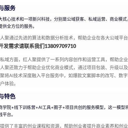
与服务
大核心技术和一项新兴科技，分别是公域获客、私域运营、商业模式
提供全方位的服务。
人聚通过先进的算法和数据分析技术，帮助企业在各大公域平台
发需求请联系我们13809709710
私域方面，红人聚提供了一系列内容创作和运营工具，帮助企
人聚还致力于帮助企业优化商业模式，通过项目包装、升级以及
聚将AI技术深度融入平台服务中，如爆款文案脚本的改写、数字
户体验。
与特色
商学院+线下训练营+AI工具+圈子+项目共创的服务模型，这一模型
践平台。
提供了丰富的创业课程和资源，帮助创业者提升商业素养和创业