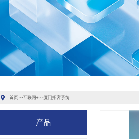
首页
互联网+
厦门拓客系统
>>
>>
产品