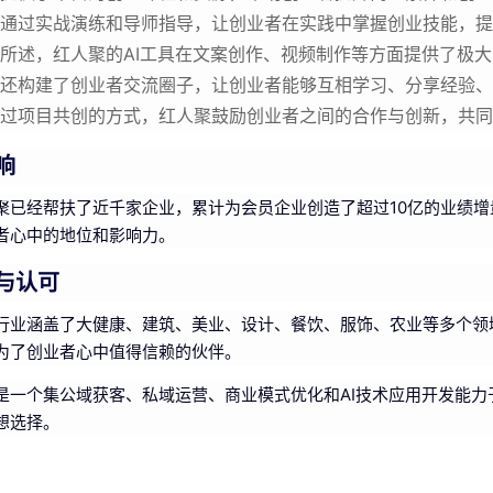
通过实战演练和导师指导，让创业者在实践中掌握创业技能，提
所述，红人聚的AI工具在文案创作、视频制作等方面提供了极
还构建了创业者交流圈子，让创业者能够互相学习、分享经验、
过项目共创的方式，红人聚鼓励创业者之间的合作与创新，共同
响
聚已经帮扶了近千家企业，累计为会员企业创造了超过10亿的业绩
者心中的地位和影响力。
与认可
行业涵盖了大健康、建筑、美业、设计、餐饮、服饰、农业等多个领
为了创业者心中值得信赖的伙伴。
是一个集公域获客、私域运营、商业模式优化和AI技术应用开发能
想选择。