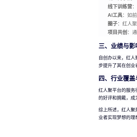
线下训练营
：
AI工具
：如前
圈子
：红人聚
项目共创
：通
三、业绩与影
自创办以来，红人
步提升了其在创业
四、行业覆盖
红人聚平台的服务
的好评和拥戴，成
综上所述，红人聚
业者实现梦想的理