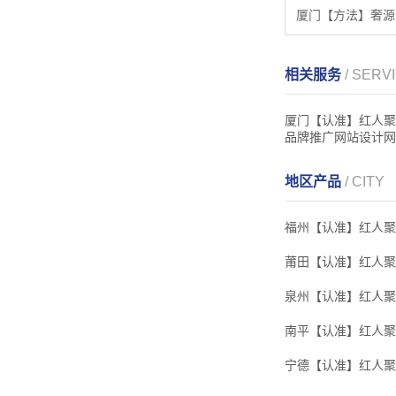
相关服务
/ SERV
厦门【认准】红人聚
品牌推广网站设计网
地区产品
/ CITY
福州【认准】红人聚
莆田【认准】红人聚
泉州【认准】红人聚
南平【认准】红人聚
宁德【认准】红人聚