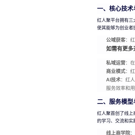
一、核心技术
红人聚平台拥有三
使其能够为创业者
公域获客
：红
如需有更多开
私域运营
：在
商业模式
：红
AI技术
：红人
服务效率和用
二、服务模型
红人聚首创了线上
的学习、交流和实
线上商学院
：