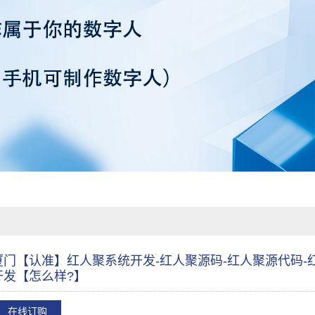
厦门【认准】红人聚系统开发-红人聚源码-红人聚源代码-
开发【怎么样?】
在线订购