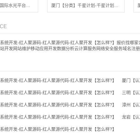
厦门【方法】奢源国际水光平台开发-奢源国际水光搭建-奢源国际水光平台搭建-奢源国际水光网站搭建-奢源国际水光APP开发【很重要?】
厦门【分类】千星计划-千星计划平台搭建-千星计划网站搭建-千星计划APP开发【有什么用?】
ICE
系统开发-红人聚源码-红人聚源代码-红人聚开发【怎么样?】报价找哪家
站开发网站维护移动应用开发数据分析云计算服务网络安全服务域名注册
系统开发-红人聚源码-红人聚源代码-红人聚开发【怎么样?】
厦门【认
系统开发-红人聚源码-红人聚源代码-红人聚开发【怎么样?】
三明【认
系统开发-红人聚源码-红人聚源代码-红人聚开发【怎么样?】
漳州【认
系统开发-红人聚源码-红人聚源代码-红人聚开发【怎么样?】
龙岩【认
系统开发-红人聚源码-红人聚源代码-红人聚开发【怎么样?】