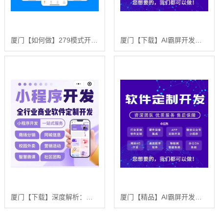
厦门【如何做】279模式开发：深度解析与企业赋能白皮书【279模式开发案例分析】【怎么样?】
厦门【下载】AI霸屏开发深度解析：2025年行业趋势与浩广网络解决方案【有哪些?】
厦门【下载】深度解析：舌诊软件系统开发 - 浩广网络科技引领AI诊疗新时代【有什么用?】
厦门【精品】AI霸屏开发：深度解析与创新实践的行业白皮书 【AI霸屏开发技术原理与应用场景】【很重要?】