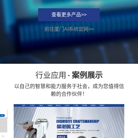
查看更多产品>>
前往厦门AI系统官网>>
前
行业应用
·
案例展示
以自己的智慧和能力服务于社会，成为您值得信
赖的合作伙伴！