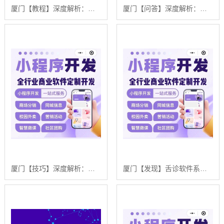
厦门【教程】深度解析：舌诊软件系统开发 - 浩广网络科技的AI驱动解决方案与未来趋势【是什么?】
厦门【问答】深度解析：企业级GEO搜索优化系统开发的关键洞察与未来趋势【2025年geo搜索优化系统开发趋势】【什么意思?】
厦门【技巧】深度解析：舌诊软件系统开发——技术、趋势与浩广网络解决方案【哪家好?】
厦门【发现】舌诊软件系统开发：深度解析与浩广网络科技有限公司的AI驱动解决方案【怎么样?】