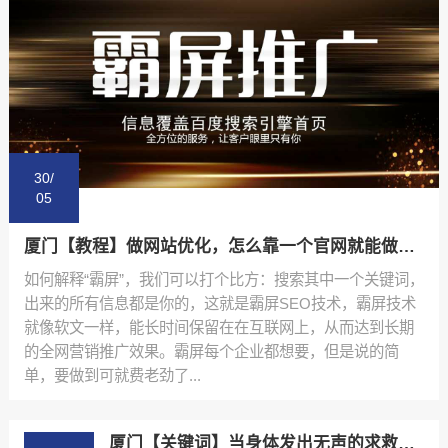
30/
05
厦门【教程】做网站优化，怎么靠一个官网就能做到百度霸屏!这个方法你一定要学会!【很重要?】
如何解释“霸屏”，我们可以打个比方：搜索其中一个关键词，
出来的所有信息都是你的，这就是霸屏SEO技术，霸屏技术
就像软文一样，能长时间保留在在互联网上，从而达到长期
的全网营销推广效果。霸屏每个企业都想要，但是说的简
单，要做到可就费老劲了...
厦门【关键词】当身体发出无声的求救：【元宇能量环开发】如何成为你焦虑生活中的隐形守护者？【怎么样?】