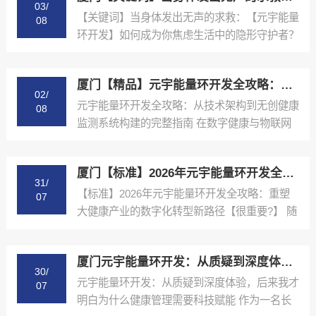
03/
【关键词】当身体发出无声的求救：【元宇能量
08
环开发】如何成为你焦虑生活中的隐形守护者？
【怎么样?】 ...
厦门【精品】元宇能量环开发全攻略：从技术架构到【无创健康监测系统构建】的完整指南【怎么用?】
02/
元宇能量环开发全攻略：从技术架构到无创健康
08
监测系统构建的完整指南 在数字健康与物联网
（IoT）技术...
厦门【标准】2026年元宇能量环开发全攻略：重塑大健康产业的数字化转型新路径【很重要?】
31/
【标准】2026年元宇能量环开发全攻略：重塑
07
大健康产业的数字化转型新路径【很重要?】 随
着2026...
厦门元宇能量环开发：从质疑到深度体验，后来我才明白为什么健康管理需要科技赋能【真实感受】【怎么样?】
30/
元宇能量环开发：从质疑到深度体验，后来我才
07
明白为什么健康管理需要科技赋能 作为一名长